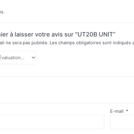
is.
ier à laisser votre avis sur “UT20B UNIT”
il ne sera pas publiée.
Les champs obligatoires sont indiqués
E-mail
*