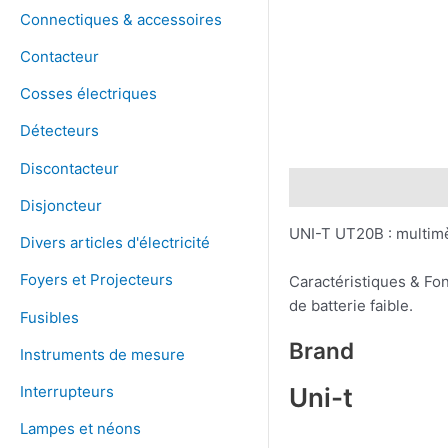
Connectiques & accessoires
Contacteur
Cosses électriques
Détecteurs
Discontacteur
Description
Brand
Disjoncteur
UNI-T UT20B : multimè
Divers articles d'électricité
Foyers et Projecteurs
Caractéristiques & Fon
de batterie faible.
Fusibles
Brand
Instruments de mesure
Uni-t
Interrupteurs
Lampes et néons