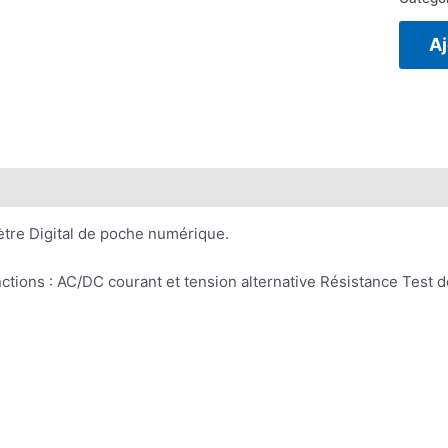
Aj
Avis (0)
tre Digital de poche numérique.
ctions : AC/DC courant et tension alternative Résistance Test d