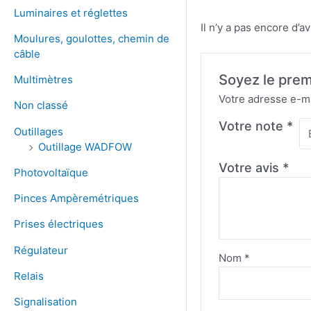
Luminaires et réglettes
Il n’y a pas encore d’av
Moulures, goulottes, chemin de
câble
Soyez le prem
Multimètres
Votre adresse e-ma
Non classé
Votre note
*
Outillages
Outillage WADFOW
Votre avis
*
Photovoltaïque
Pinces Ampèremétriques
Prises électriques
Régulateur
Nom
*
Relais
Signalisation