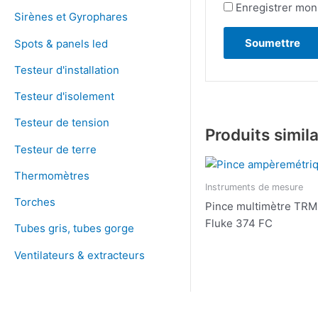
Enregistrer mon
Sirènes et Gyrophares
Spots & panels led
Testeur d'installation
Testeur d'isolement
Testeur de tension
Produits simila
Testeur de terre
Thermomètres
Instruments de mesure
Torches
Pince multimètre TR
Fluke 374 FC
Tubes gris, tubes gorge
Ventilateurs & extracteurs