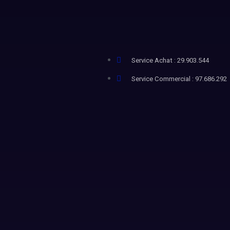
Service Achat : 29.903.544
Service Commercial : 97.686.292