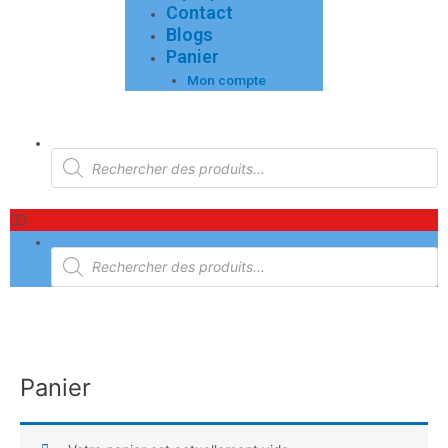
Contact
Blogs
Panier
Mon compte
Menu
Recherche
de
produits
Recherche
de
produits
Panier