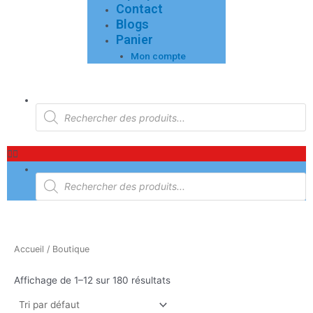
Contact
Blogs
Panier
Mon compte
Menu
Recherche
de
produits
Recherche
de
produits
Accueil
/ Boutique
Affichage de 1–12 sur 180 résultats