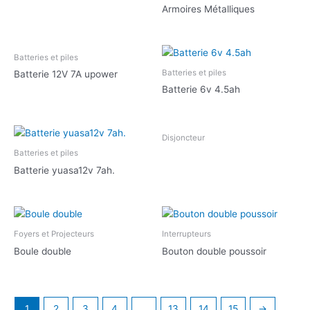
Armoires Métalliques
Batteries et piles
Batteries et piles
Batterie 12V 7A upower
Batterie 6v 4.5ah
Disjoncteur
Batteries et piles
Batterie yuasa12v 7ah.
Foyers et Projecteurs
Interrupteurs
Boule double
Bouton double poussoir
1
2
3
4
…
13
14
15
→