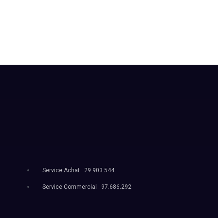
Service Achat : 29.903.544
Service Commercial : 97.686.292