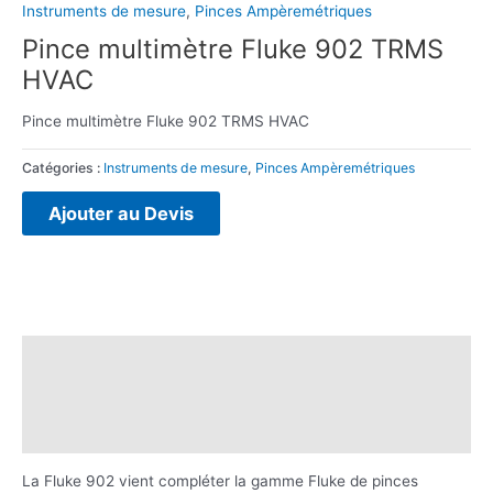
Instruments de mesure
,
Pinces Ampèremétriques
Pince multimètre Fluke 902 TRMS
HVAC
Pince multimètre Fluke 902 TRMS HVAC
Catégories :
Instruments de mesure
,
Pinces Ampèremétriques
Ajouter au Devis
Description
Brand
Avis (0)
La Fluke 902 vient compléter la gamme Fluke de pinces