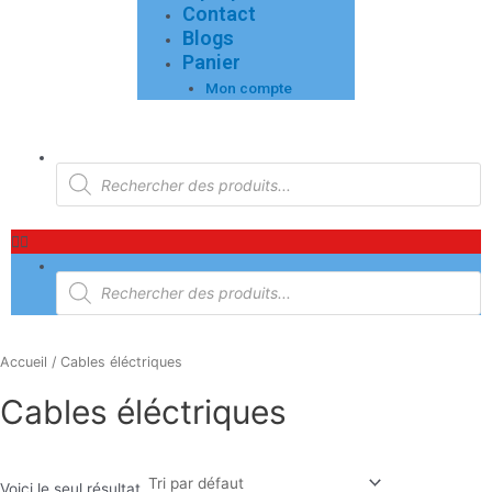
Contact
Blogs
Panier
Mon compte
Menu
Recherche
de
produits
Recherche
de
produits
Accueil
/ Cables éléctriques
Cables éléctriques
Voici le seul résultat