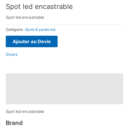
Spot led encastrable
Spot led encastrable
Catégorie :
Spots & panels led
Ajouter au Devis
Divers
Description
Brand
Avis (0)
Spot led encastrable
Brand