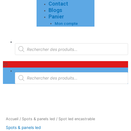
Contact
Blogs
Panier
Mon compte
Menu
Recherche
de
produits
Recherche
de
produits
Accueil
/
Spots & panels led
/ Spot led encastrable
Spots & panels led